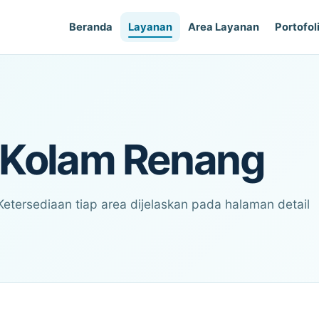
Beranda
Layanan
Area Layanan
Portofol
 Kolam Renang
Ketersediaan tiap area dijelaskan pada halaman detail