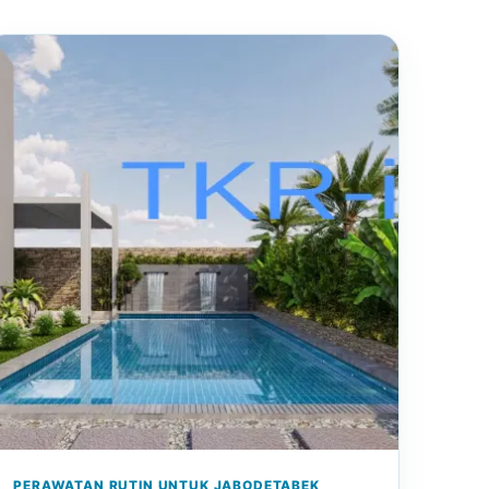
PERAWATAN RUTIN UNTUK JABODETABEK