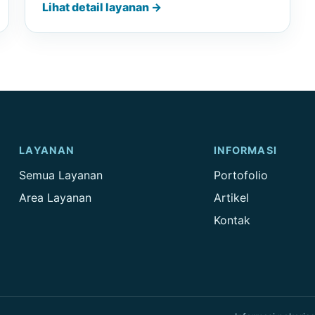
Lihat detail layanan →
LAYANAN
INFORMASI
Semua Layanan
Portofolio
Area Layanan
Artikel
Kontak