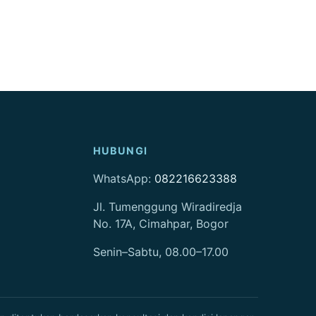
HUBUNGI
WhatsApp:
082216623388
Jl. Tumenggung Wiradiredja
No. 17A, Cimahpar, Bogor
Senin–Sabtu, 08.00–17.00