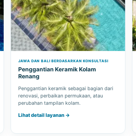
JAWA DAN BALI BERDASARKAN KONSULTASI
Penggantian Keramik Kolam
Renang
Penggantian keramik sebagai bagian dari
renovasi, perbaikan permukaan, atau
perubahan tampilan kolam.
Lihat detail layanan →