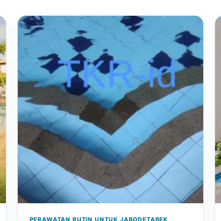
PERAWATAN RUTIN UNTUK JABODETABEK